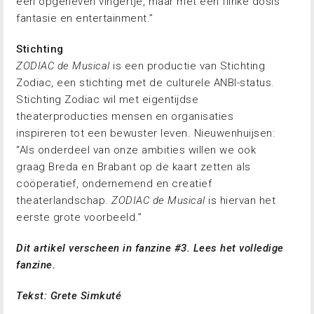
een opgeheven vingertje, maar met een flinke dosis
fantasie en entertainment.”
Stichting
ZODIAC de Musical
is een productie van Stichting
Zodiac, een stichting met de culturele ANBI-status.
Stichting Zodiac wil met eigentijdse
theaterproducties mensen en organisaties
inspireren tot een bewuster leven. Nieuwenhuijsen:
“Als onderdeel van onze ambities willen we ook
graag Breda en Brabant op de kaart zetten als
coöperatief, ondernemend en creatief
theaterlandschap.
ZODIAC de Musical
is hiervan het
eerste grote voorbeeld.”
Dit artikel verscheen in fanzine #3.
Lees het volledige
fanzine.
Tekst:
Grete Simkuté