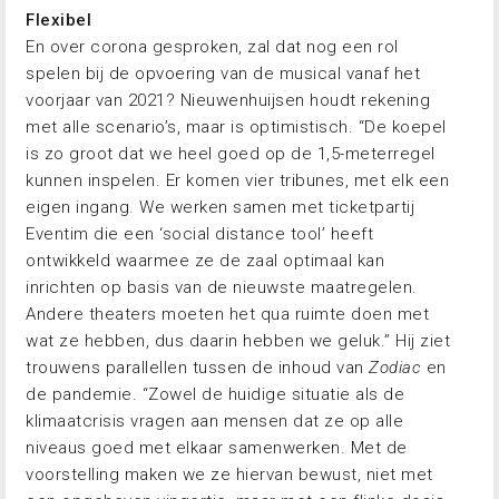
Flexibel
En over corona gesproken, zal dat nog een rol
spelen bij de opvoering van de musical vanaf het
voorjaar van 2021? Nieuwenhuijsen houdt rekening
met alle scenario’s, maar is optimistisch. “De koepel
is zo groot dat we heel goed op de 1,5-meterregel
kunnen inspelen. Er komen vier tribunes, met elk een
eigen ingang. We werken samen met ticketpartij
Eventim die een ‘social distance tool’ heeft
ontwikkeld waarmee ze de zaal optimaal kan
inrichten op basis van de nieuwste maatregelen.
Andere theaters moeten het qua ruimte doen met
wat ze hebben, dus daarin hebben we geluk.” Hij ziet
trouwens parallellen tussen de inhoud van
Zodiac
en
de pandemie. “Zowel de huidige situatie als de
klimaatcrisis vragen aan mensen dat ze op alle
niveaus goed met elkaar samenwerken. Met de
voorstelling maken we ze hiervan bewust, niet met