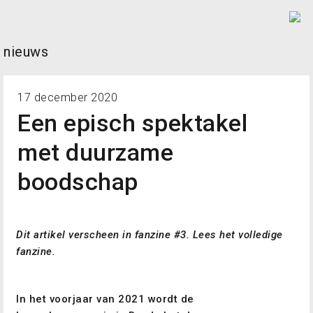
Skip
to
content
nieuws
17 december 2020
Een episch spektakel
met duurzame
boodschap
Dit artikel verscheen in fanzine #3.
Lees het volledige
fanzine.
In het voorjaar van 2021 wordt de