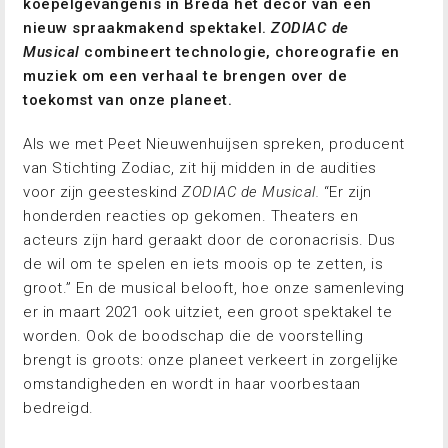
koepelgevangenis in Breda het decor van een
nieuw spraakmakend spektakel.
ZODIAC de
Musical
combineert technologie, choreografie en
muziek om een verhaal te brengen over de
toekomst van onze planeet.
Als we met Peet Nieuwenhuijsen spreken, producent
van Stichting Zodiac, zit hij midden in de audities
voor zijn geesteskind
ZODIAC de Musical.
“Er zijn
honderden reacties op gekomen. Theaters en
acteurs zijn hard geraakt door de coronacrisis. Dus
de wil om te spelen en iets moois op te zetten, is
groot.” En de musical belooft, hoe onze samenleving
er in maart 2021 ook uitziet, een groot spektakel te
worden. Ook de boodschap die de voorstelling
brengt is groots: onze planeet verkeert in zorgelijke
omstandigheden en wordt in haar voorbestaan
bedreigd.