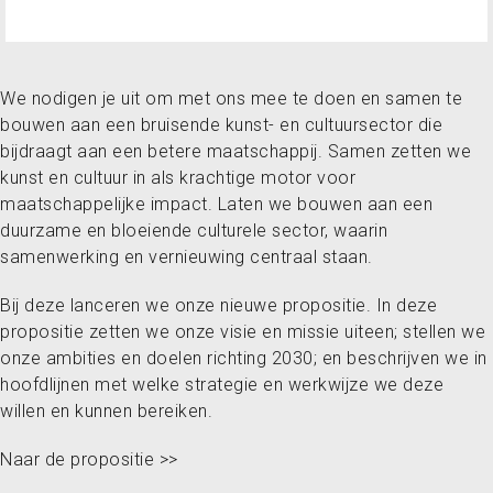
We nodigen je uit om met ons mee te doen en samen te
bouwen aan een bruisende kunst- en cultuursector die
bijdraagt aan een betere maatschappij. Samen zetten we
kunst en cultuur in als krachtige motor voor
maatschappelijke impact. Laten we bouwen aan een
duurzame en bloeiende culturele sector, waarin
samenwerking en vernieuwing centraal staan.
Bij deze lanceren we onze nieuwe propositie. In deze
propositie zetten we onze visie en missie uiteen; stellen we
onze ambities en doelen richting 2030; en beschrijven we in
hoofdlijnen met welke strategie en werkwijze we deze
willen en kunnen bereiken.
Naar de propositie >>