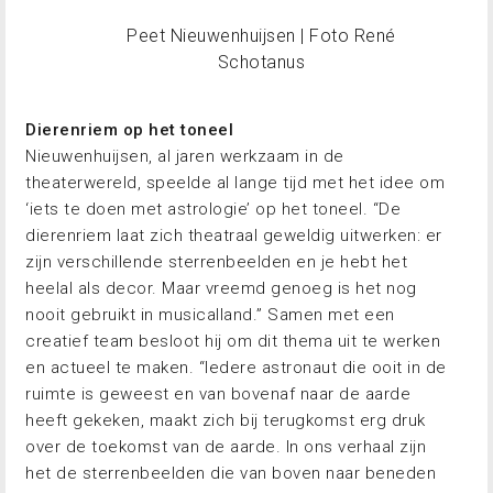
Peet Nieuwenhuijsen | Foto René
Schotanus
Dierenriem op het toneel
Nieuwenhuijsen, al jaren werkzaam in de
theaterwereld, speelde al lange tijd met het idee om
‘iets te doen met astrologie’ op het toneel. “De
dierenriem laat zich theatraal geweldig uitwerken: er
zijn verschillende sterrenbeelden en je hebt het
heelal als decor. Maar vreemd genoeg is het nog
nooit gebruikt in musicalland.” Samen met een
creatief team besloot hij om dit thema uit te werken
en actueel te maken. “Iedere astronaut die ooit in de
ruimte is geweest en van bovenaf naar de aarde
heeft gekeken, maakt zich bij terugkomst erg druk
over de toekomst van de aarde. In ons verhaal zijn
het de sterrenbeelden die van boven naar beneden