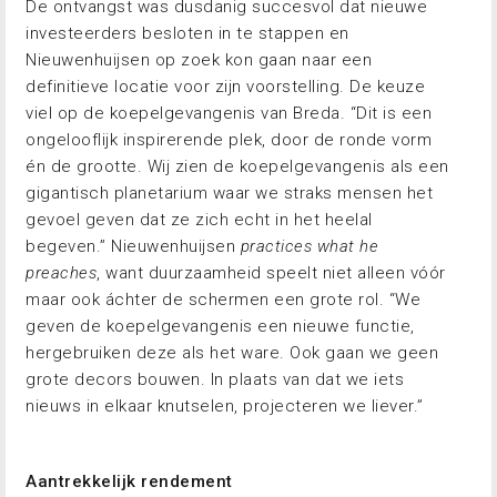
De ontvangst was dusdanig succesvol dat nieuwe
investeerders besloten in te stappen en
Nieuwenhuijsen op zoek kon gaan naar een
definitieve locatie voor zijn voorstelling. De keuze
viel op de koepelgevangenis van Breda. “Dit is een
ongelooflijk inspirerende plek, door de ronde vorm
én de grootte. Wij zien de koepelgevangenis als een
gigantisch planetarium waar we straks mensen het
gevoel geven dat ze zich echt in het heelal
begeven.” Nieuwenhuijsen
practices what he
preaches
, want duurzaamheid speelt niet alleen vóór
maar ook áchter de schermen een grote rol. “We
geven de koepelgevangenis een nieuwe functie,
hergebruiken deze als het ware. Ook gaan we geen
grote decors bouwen. In plaats van dat we iets
nieuws in elkaar knutselen, projecteren we liever.”
Aantrekkelijk rendement