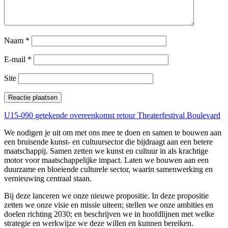
Naam
*
E-mail
*
Site
U15-090 getekende overeenkomst retour Theaterfestival Boulevard
We nodigen je uit om met ons mee te doen en samen te bouwen aan
een bruisende kunst- en cultuursector die bijdraagt aan een betere
maatschappij. Samen zetten we kunst en cultuur in als krachtige
motor voor maatschappelijke impact. Laten we bouwen aan een
duurzame en bloeiende culturele sector, waarin samenwerking en
vernieuwing centraal staan.
Bij deze lanceren we onze nieuwe propositie. In deze propositie
zetten we onze visie en missie uiteen; stellen we onze ambities en
doelen richting 2030; en beschrijven we in hoofdlijnen met welke
strategie en werkwijze we deze willen en kunnen bereiken.