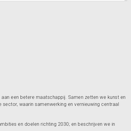
t aan een betere maatschappij. Samen zetten we kunst en
e sector, waarin samenwerking en vernieuwing centraal
mbities en doelen richting 2030; en beschrijven we in