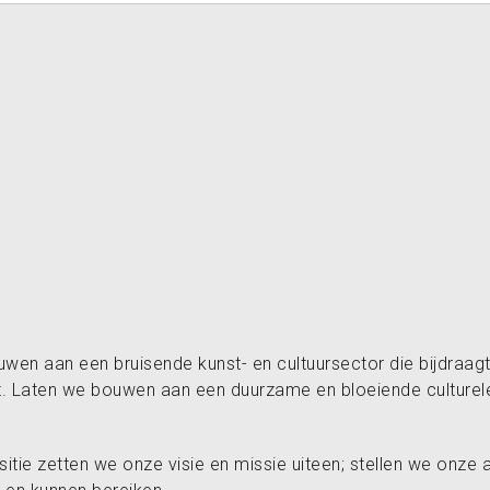
en aan een bruisende kunst- en cultuursector die bijdraag
ct. Laten we bouwen aan een duurzame en bloeiende culturel
tie zetten we onze visie en missie uiteen; stellen we onze a