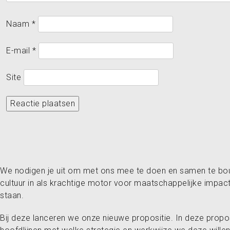
Naam
*
E-mail
*
Site
We nodigen je uit om met ons mee te doen en samen te bouw
cultuur in als krachtige motor voor maatschappelijke impa
staan.
Bij deze lanceren we onze nieuwe propositie. In deze proposi